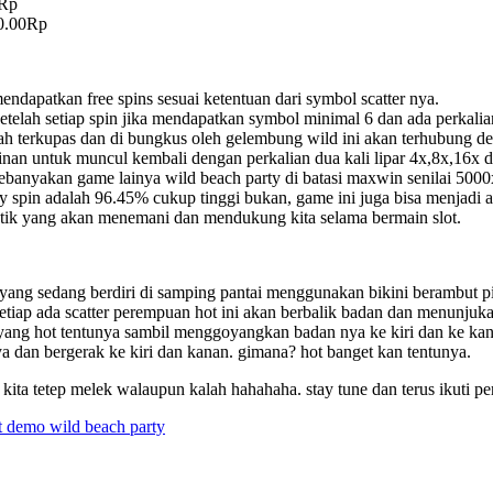
0Rp
0.00Rp
ndapatkan free spins sesuai ketentuan dari symbol scatter nya.
h setelah setiap spin jika mendapatkan symbol minimal 6 dan ada perkal
h terkupas dan di bungkus oleh gelembung wild ini akan terhubung de
an untuk muncul kembali dengan perkalian dua kali lipar 4x,8x,16x d
ebanyakan game lainya wild beach party di batasi maxwin senilai 5000x 
uy spin adalah 96.45% cukup tinggi bukan, game ini juga bisa menjadi 
ntik yang akan menemani dan mendukung kita selama bermain slot.
yang sedang berdiri di samping pantai menggunakan bikini berambut
i setiap ada scatter perempuan hot ini akan berbalik badan dan menunj
k yang hot tentunya sambil menggoyangkan badan nya ke kiri dan ke ka
a dan bergerak ke kiri dan kanan. gimana? hot banget kan tentunya.
kita tetep melek walaupun kalah hahahaha. stay tune dan terus ikuti pe
t demo wild beach party