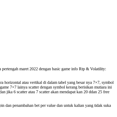
a pertengah maret 2022 dengan basic game info Rtp & Volatility:
ra horizontal atau vertikal di dalam tabel yang besar nya 7×7, symbol
 game 7×7 lainya scatter dengan symbol kerang berisikan mutiara ini
an jika 6 scatter atau 7 scatter akan mendapat kan 20 ddan 25 free
 spin dan penambahan bet per value dan untuk kalian yang tidak suka