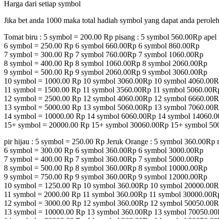
Harga dari setiap symbol
Jika bet anda 1000 maka total hadiah symbol yang dapat anda peroleh 
Tomat biru : 5 symbol = 200.00 Rp pisang : 5 symbol 560.00Rp apel
6 symbol = 250.00 Rp 6 symbol 660.00Rp 6 symbol 860.00Rp
7 symbol = 300.00 Rp 7 symbol 760.00Rp 7 symbol 1060.00Rp
8 symbol = 400.00 Rp 8 symbol 1060.00Rp 8 symbol 2060.00Rp
9 symbol = 500.00 Rp 9 symbol 2060.00Rp 9 symbol 3060.00Rp
10 symbol = 1000.00 Rp 10 symbol 3060.00Rp 10 symbol 4060.00
11 symbol = 1500.00 Rp 11 symbol 3560.00Rp 11 symbol 5060.00R
12 symbol = 2500.00 Rp 12 symbol 4060.00Rp 12 symbol 6660.00
13 symbol = 5000.00 Rp 13 symbol 5060.00Rp 13 symbol 7060.00
14 symbol = 10000.00 Rp 14 symbol 6060.00Rp 14 symbol 14060.
15+ symbol = 20000.00 Rp 15+ symbol 30060.00Rp 15+ symbol 5
pir hijau : 5 symbol = 250.00 Rp Jeruk Orange : 5 symbol 360.00Rp
6 symbol = 300.00 Rp 6 symbol 360.00Rp 6 symbol 3000.00Rp
7 symbol = 400.00 Rp 7 symbol 360.00Rp 7 symbol 5000.00Rp
8 symbol = 500.00 Rp 8 symbol 360.00Rp 8 symbol 10000.00Rp
9 symbol = 750.00 Rp 9 symbol 360.00Rp 9 symbol 12000.00Rp
10 symbol = 1250.00 Rp 10 symbol 360.00Rp 10 symbol 20000.00
11 symbol = 2000.00 Rp 11 symbol 360.00Rp 11 symbol 30000.00R
12 symbol = 3000.00 Rp 12 symbol 360.00Rp 12 symbol 50050.00
13 symbol = 10000.00 Rp 13 symbol 360.00Rp 13 symbol 70050.0